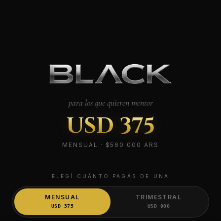
para los que quieren mentor
USD
375
MENSUAL
·
$560.000 ARS
ELEGÍ CUÁNTO PAGÁS DE UNA
MENSUAL
TRIMESTRAL
USD
375
USD
900