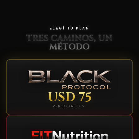
ELEGÍ TU PLAN
TRES CAMINOS, UN
MÉTODO
USD 75
VER DETALLE