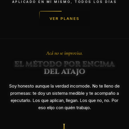
APLICADO EN MÍ MISMO, TODOS LOS DÍAS
INICIAR SESIÓN
06
VER PLANES
Acá no se improvisa.
EL MÉTODO POR ENCIMA
DEL ATAJO
Soy honesto aunque la verdad incomode. No te lleno de
promesas: te doy un sistema medible y te acompaño a
ejecutarlo. Los que aplican, llegan. Los que no, no. Por
eso elijo con quién trabajo.
I