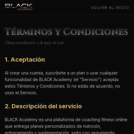
VOLVER AL INICIO
Términos y Condiciones
Última actualización:
2 de mayo de 2026
1. Aceptación
Al crear una cuenta, suscribirte a un plan o usar cualquier
funcionalidad de BLACK Academy (el "Servicio") aceptás
estos Términos y Condiciones. Si no estás de acuerdo, no
uses el Servicio.
2. Descripción del servicio
BLACK Academy es una plataforma de coaching fitness online
que entrega planes personalizados de nutrición,
entrenamiento y suplementación, junto con seguimiento